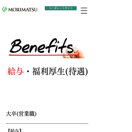
コーポレートサイト
Recruitment
給与
・福利厚生(待遇)
給与
大卒(営業職)
【
給与
】