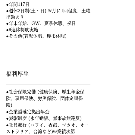
●年間117日
●週休2日制(土・日) ※月に1回程度、土曜
出勤あり
●年末年始、GW、夏季休暇、祝日
●9連休制度実施
●その他(育児休暇、慶弔休暇)
福利厚生
福利厚生
●社会保険完備 (健康保険、厚生年金保
険、雇用保険、労災保険、団体定期保
険)
●企業型確定拠出年金
●表彰制度 (永年勤続、無事故無違反)
●社員旅行 (ハワイ、香港、マカオ、オー
ストラリア、台湾など)※業績次第