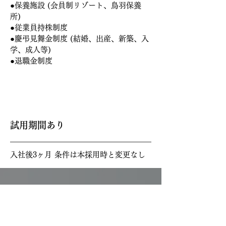
●保養施設 (会員制リゾート、鳥羽保養
所)
●従業員持株制度
●慶弔見舞金制度 (結婚、出産、新築、入
学、成人等)
●退職金制度
試用期間
試用期間あり
入社後3ヶ月 条件は本採用時と変更なし
ENTRY
エントリーはこちら