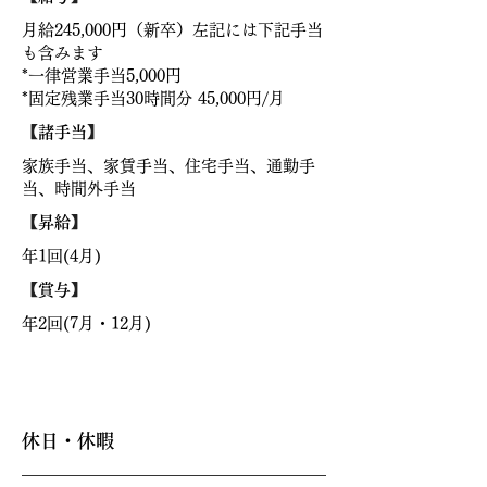
月給245,000円（新卒）左
記には下記手当
も含みます
*一律営業手当5,000円
*固定残業手当30時間分 45,000円/月
【
諸手当
】
家族手当、家賃手当、住宅手当、通勤手
当、時間外手当
【
昇給
】
年1回(4月)
【
賞与
】
年2回(7月・12月)
休日休暇
休日・休暇