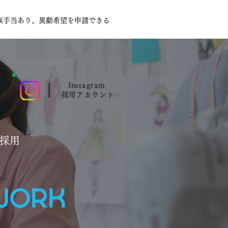
家族手当あり、異動希望を申請できる
|
Instagram
採用アカウント
採用