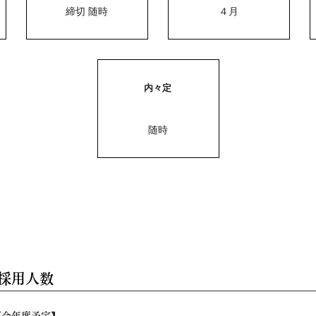
締切 随時
４月
内々定
随時
採用人数