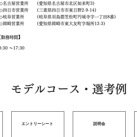
◇名古屋営業所 (愛知県名古屋市北区如来町3)
◇四日市営業所 (三重県四日市市東日野2-9-14)
◇岐阜営業所 (岐阜県羽島郡笠松町円城寺字一丁田8番)
◇岡崎営業所 (愛知県岡崎市東大友町字堀所13-3)
【
】
勤務時間
8:30 ～17:30
モデルコース・選考例
エントリーシート
説明会