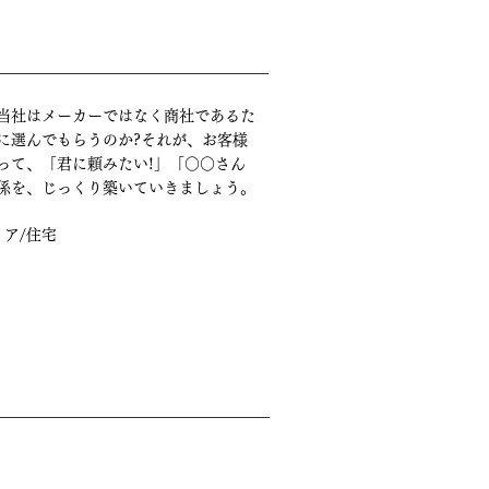
当社はメーカーではなく商社であるた
に選んでもらうのか?それが、お客様
って、「君に頼みたい!」「○○さん
係を、じっくり築いていきましょう。
リア/住宅