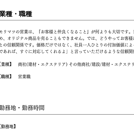
業種・職種
モリマツの営業は、『お客様と仲良くなること』が何よりも大切です。
め、オリジナル商品を売ることもできません。では、どうやってお客様
との信頼関係です。価格だけではなく、社員一人ひとりの付加価値によ
であれば、すぐに対応してくれるよ」と言っていただけるような信頼関
【
】
業種
商社(建材・エクステリア) その他商社/建設/建材・エクステ
【
】
職種
営業職
​勤務地・勤務時間
【
】
勤務地