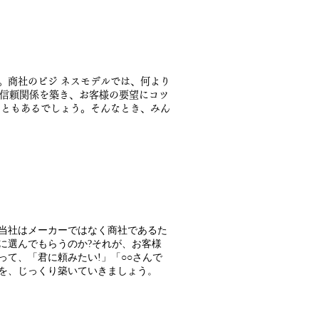
。商社のビジ ネスモデルでは、何より
ら信頼関係を築き、お客様の要望にコツ
こともあるでしょう。そんなとき、みん
当社はメーカーではなく商社であるた
に選んでもらうのか?それが、お客様
て、「君に頼みたい!」「○○さんで
を、じっくり築いていきましょう。