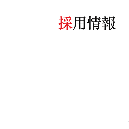
採
用情報
募集要項