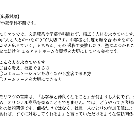
【応募対象】
*学部学科不問です。
モリマツでは、文系理系や学部学科問わず、幅広く人材を求めています
も“人と人とのつながり”が大切です。お客様と何度も顔を合 わせなが
コツと応えていく。もちろん、その 過程で失敗したり、壁にぶつかる
なで助け合 えるアットホームな環境を大切にしている会社です。
こんな方を求めています
○自ら考え、行動できる方
○コミュニケーションを取りながら接客できる方
○チームワークを大切にできる方
モリマツの営業は、『お客様と仲良くなること』が何よりも大切です。
め、オリジナル商品を売ることもできません。では、どうやってお客様
との信頼関係です。価格だけではなく、社員一人ひとりの付加価値によっ
あれば、すぐに対応してくれるよ」と言っていただけるような信頼関係