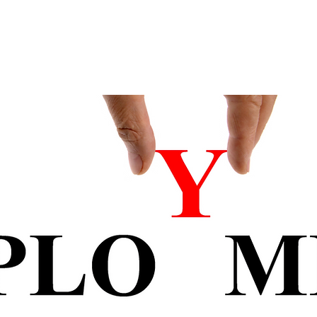
代表メッセージ
会社を知る
採用担当 先輩社員
社内