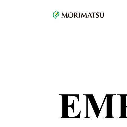
Recruitment
Top