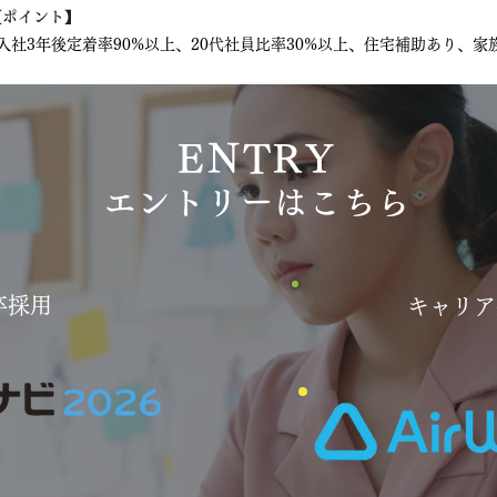
【ポイント】
入社3年後定着率90%以上、20代社員比率30%以上、住宅補助あり、
ENTRY
エントリーはこちら
卒採用
キャリア